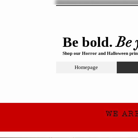
Be 
Be bold.
Shop our Horror and Halloween print
Homepage
WE AR