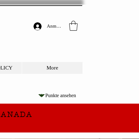
Anmelden
OLICY
More
Punkte ansehen
CANADA