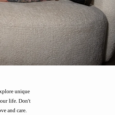
Explore unique
ur life. Don't
ove and care.