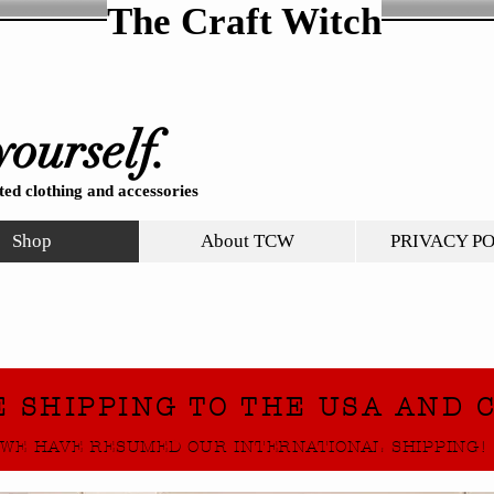
The Craft Witch
yourself.
ed clothing and accessories
Shop
About TCW
PRIVACY P
E SHIPPING TO THE USA AND 
WE HAVE RESUMED OUR INTERNATIONAL SHIPPING!