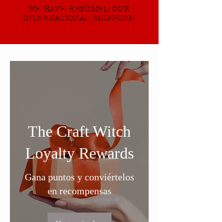
WE HAVE RESUMED OUR
INTERNATIONAL SHIPPING!
The Craft Witch
Loyalty Rewards
Gana puntos y conviértelos
en recompensas