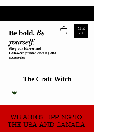
ME
Be
Be bold.
NU
yourself.
Shop our Horror and
Halloween printed clothing and
accessories
The Craft Witch
WE ARE SHIPPING TO
THE USA AND CANADA